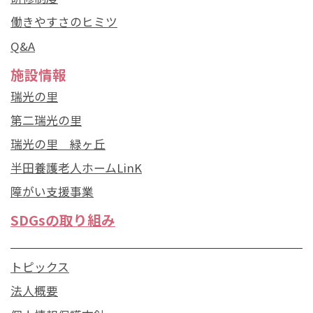
働きやすさのヒミツ
Q&A
施設情報
瑞光の里
第二瑞光の里
瑞光の里 緑ヶ丘
半田養護老人ホームLinK
障がい支援事業
SDGsの取り組み
トピックス
法人概要