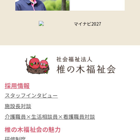
採用情報
スタッフインタビュー
施設長対談
介護職員×生活相談員×看護職員対談
椎の木福祉会の魅力
研修制度