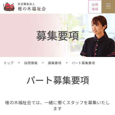
採用
情報
募集要項
トップ
採用情報
募集要項
パート募集要項
パート募集要項
椎の木福祉会では、一緒に働くスタッフを募集いたし
ます