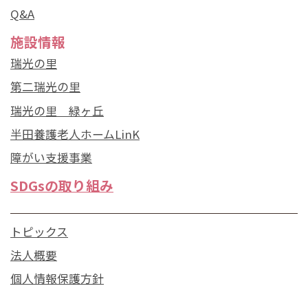
Q&A
施設情報
瑞光の里
第二瑞光の里
瑞光の里 緑ヶ丘
半田養護老人ホームLinK
障がい支援事業
SDGsの取り組み
トピックス
法人概要
個人情報保護方針