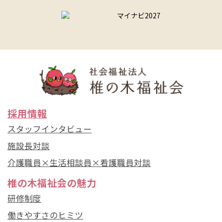
採用情報
スタッフインタビュー
施設長対談
介護職員×生活相談員×看護職員対談
椎の木福祉会の魅力
研修制度
働きやすさのヒミツ